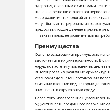
здоровья, связанным с системами вентил
щелевые решетки становятся первостепе
мере развития технологий интеллектуал
могут быть интегрированы интеллектуа
предоставляющие данные в режиме реаль
— захватывающее развитие для потреби
Преимущества
Одно из выдающихся преимуществ испол
заключается в их универсальности. В от
нарушают эстетику помещения, щелевые
интегрировать в различные архитектурн
установки вдоль стен, потолков или пол
стильный внешний вид, который дополн
вписываясь в окружающую среду.
Более того, изготовление щелевых вент
эффективность воздушного потока. Их у
равномерному распределению воздуха по