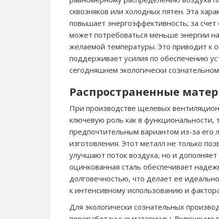
сквозняков или холодных пятен. Эта хара
повышает энергоэффективность; за счет
может потребоваться меньше энергии н
желаемой температуры. Это приводит к 
поддерживает усилия по обеспечению у
сегодняшнем экологически сознательном
Распространенные матер
При производстве щелевых вентиляцион
ключевую роль как в функциональности, т
предпочтительным вариантом из-за его л
изготовления. Этот металл не только по
улучшают поток воздуха, но и дополняет
оцинкованная сталь обеспечивает надеж
долговечностью, что делает ее идеальн
к интенсивному использованию и фактор
Для экологически сознательных произво
переработанные материалы. Включение п