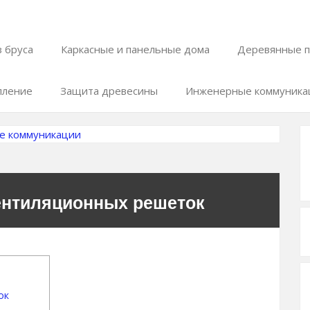
 бруса
Каркасные и панельные дома
Деревянные п
пление
Защита древесины
Инженерные коммуника
е коммуникации
ентиляционных решеток
ок