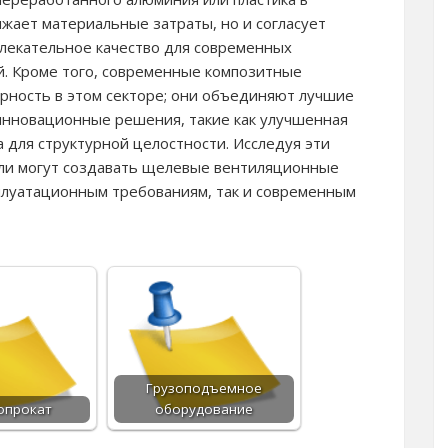
жает материальные затраты, но и согласует
лекательное качество для современных
й. Кроме того, современные композитные
рность в этом секторе; они объединяют лучшие
 инновационные решения, такие как улучшенная
для структурной целостности. Исследуя эти
ли могут создавать щелевые вентиляционные
сплуатационным требованиям, так и современным
Грузоподъемное
опрокат
оборудование