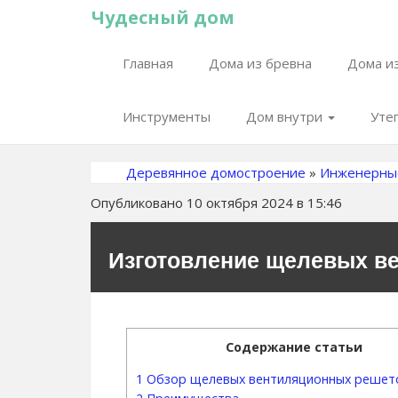
Чудесный дом
Главная
Дома из бревна
Дома из
Инструменты
Дом внутри
Уте
Деревянное домостроение
»
Инженерны
Опубликовано 10 октября 2024 в 15:46
Изготовление щелевых в
Содержание статьи
1
Обзор щелевых вентиляционных решет