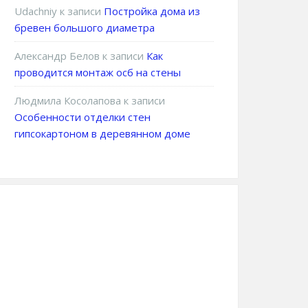
Udachniy
к записи
Постройка дома из
бревен большого диаметра
Александр Белов
к записи
Как
проводится монтаж осб на стены
Людмила Косолапова
к записи
Особенности отделки стен
гипсокартоном в деревянном доме