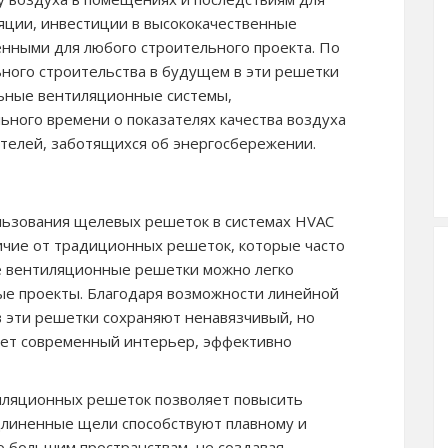
яции, инвестиции в высококачественные
нными для любого строительного проекта. По
ьного строительства в будущем в эти решетки
льные вентиляционные системы,
ного времени о показателях качества воздуха
телей, заботящихся об энергосбережении.
ьзования щелевых решеток в системах HVAC
личие от традиционных решеток, которые часто
 вентиляционные решетки можно легко
ые проекты. Благодаря возможности линейной
ов эти решетки сохраняют ненавязчивый, но
яет современный интерьер, эффективно
иляционных решеток позволяет повысить
длиненные щели способствуют плавному и
 большим пространствам, не создавая