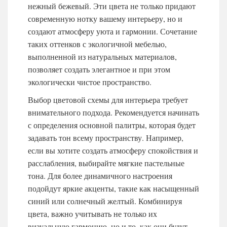
нежный бежевый. Эти цвета не только придают
современную нотку вашему интерьеру, но и
создают атмосферу уюта и гармонии. Сочетание
таких оттенков с экологичной мебелью,
выполненной из натуральных материалов,
позволяет создать элегантное и при этом
экологически чистое пространство.
Выбор цветовой схемы для интерьера требует
внимательного подхода. Рекомендуется начинать
с определения основной палитры, которая будет
задавать тон всему пространству. Например,
если вы хотите создать атмосферу спокойствия и
расслабления, выбирайте мягкие пастельные
тона. Для более динамичного настроения
подойдут яркие акценты, такие как насыщенный
синий или солнечный желтый. Комбинируя
цвета, важно учитывать не только их
визуальную гармонию, но и то, как они будут