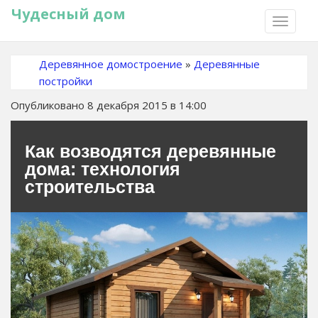
Чудесный дом
TOGGLE
NAVIGA
Деревянное домостроение
»
Деревянные
постройки
Опубликовано 8 декабря 2015 в 14:00
Как возводятся деревянные
дома: технология
строительства