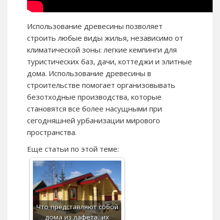
Использование древесины позволяет
строить любые виды жилья, независимо от
климатической зоны: легкие кемпинги для
туристических баз, дачи, коттеджи и элитные
дома. Использование древесины в
строительстве помогает организовывать
безотходные производства, которые
становятся все более насущными при
сегодняшней урбанизации мирового
пространства.
Еще статьи по этой теме:
Что представляют собой
дома из лафета, их