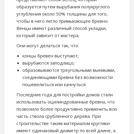
образуется путем вырубания полукруглого
углубления около 50% толщины для того,
чтобы в него легло примыкающее бревно.
Венцы имеют различный способ укладки,
который зависит от мастера.
Они могут делаться так, что:
концы бревен выступают;
вырубаются заподлицо;
образовываются треугольными выемками,
соединяющими бревна без возможности
пошевелиться или качнуться.
Последние года для постройки домов стали
использовать оцилиндрованные бревна, что
позволило более продуктивно применить всю
часть ствола срубленного дерева. При
строительстве таким материалом кругляки
имеют одинаковый диаметр по всей длине, а