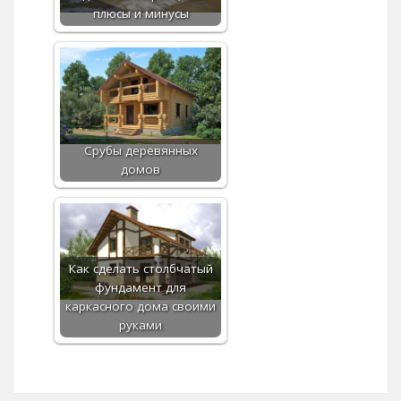
плюсы и минусы
Срубы деревянных
домов
Как сделать столбчатый
фундамент для
каркасного дома своими
руками