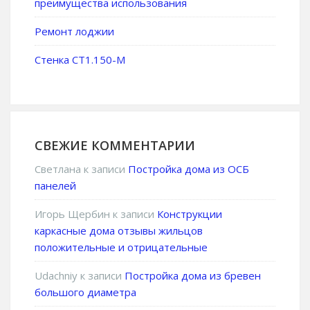
преимущества использования
Ремонт лоджии
Стенка СТ1.150-М
СВЕЖИЕ КОММЕНТАРИИ
Светлана
к записи
Постройка дома из ОСБ
панелей
Игорь Щербин
к записи
Конструкции
каркасные дома отзывы жильцов
положительные и отрицательные
Udachniy
к записи
Постройка дома из бревен
большого диаметра