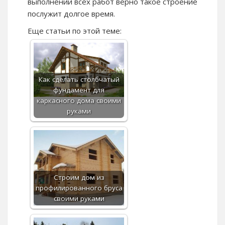
выполнении всех работ верно такое строение
послужит долгое время.
Еще статьи по этой теме:
Как сделать столбчатый
фундамент для
каркасного дома своими
руками
Строим дом из
профилированного бруса
своими руками