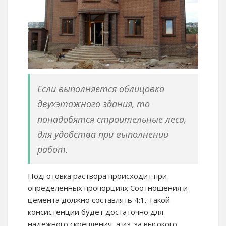
Если выполняется облицовка
двухэтажного здания, то
понадобятся строительные леса,
для удобства при выполнении
работ.
Подготовка раствора происходит при
определенных пропорциях Соотношения и
цемента должно составлять 4:1. Такой
консистенции будет достаточно для
надежного скрепления, а из-за высокого