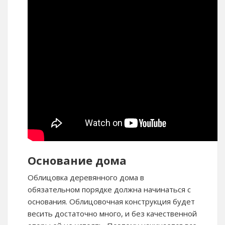
Основание дома
Облицовка деревянного дома в
обязательном порядке должна начинаться с
основания. Облицовочная конструкция будет
весить достаточно много, и без качественной