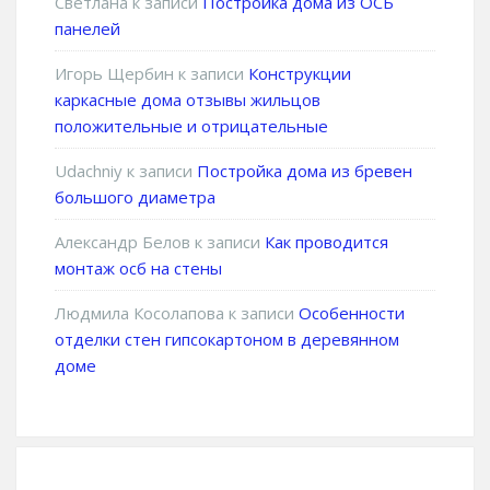
Светлана
к записи
Постройка дома из ОСБ
панелей
Игорь Щербин
к записи
Конструкции
каркасные дома отзывы жильцов
положительные и отрицательные
Udachniy
к записи
Постройка дома из бревен
большого диаметра
Александр Белов
к записи
Как проводится
монтаж осб на стены
Людмила Косолапова
к записи
Особенности
отделки стен гипсокартоном в деревянном
доме