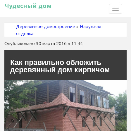
Чудесный дом
TOGGLE
NAVIGA
Деревянное домостроение
»
Наружная
отделка
Опубликовано 30 марта 2016 в 11:44
Как правильно обложить
деревянный дом кирпичом