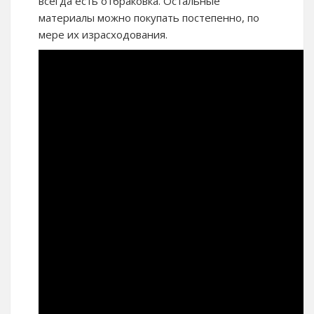
всегда есть отбраковка. Остальные
материалы можно покупать постепенно, по
мере их израсходования.