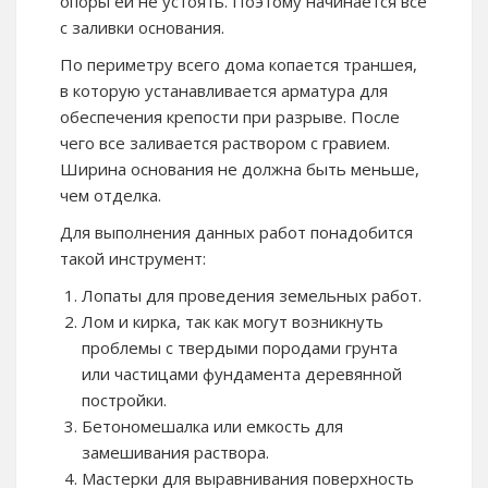
опоры ей не устоять. Поэтому начинается все
с заливки основания.
По периметру всего дома копается траншея,
в которую устанавливается арматура для
обеспечения крепости при разрыве. После
чего все заливается раствором с гравием.
Ширина основания не должна быть меньше,
чем отделка.
Для выполнения данных работ понадобится
такой инструмент:
Лопаты для проведения земельных работ.
Лом и кирка, так как могут возникнуть
проблемы с твердыми породами грунта
или частицами фундамента деревянной
постройки.
Бетономешалка или емкость для
замешивания раствора.
Мастерки для выравнивания поверхность