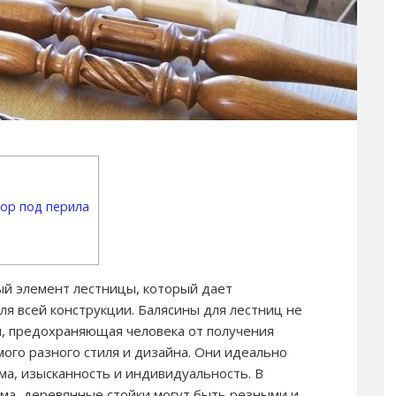
пор под перила
й элемент лестницы, который дает
я всей конструкции. Балясины для лестниц не
ия, предохраняющая человека от получения
мого разного стиля и дизайна. Они идеально
ма, изысканность и индивидуальность. В
дома, деревянные стойки могут быть резными и