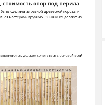
, стоимость опор под перила
 быть сделаны из разной древесной породы и
яться мастерами вручную. Обычно их делают из
выполняются, должен сочетаться с основой всей