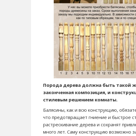
Порода дерева должна быть такой же
законченная композиция, и конструк
стилевым решением комнаты.
Балясины, как и всю конструкцию, обяза
что предотвращает гниение и быстрое с
растрескивание дерева и сохранят привл
много лет. Саму конструкцию возможно з