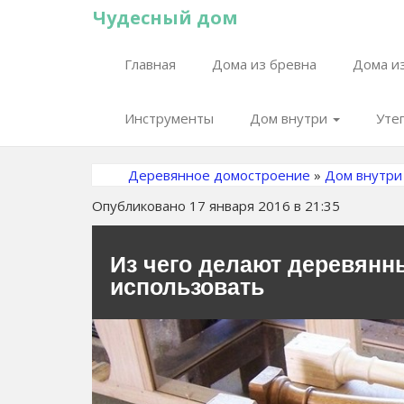
Чудесный дом
Главная
Дома из бревна
Дома из
Инструменты
Дом внутри
Уте
Деревянное домостроение
»
Дом внутри
Опубликовано 17 января 2016 в 21:35
Из чего делают деревянн
использовать