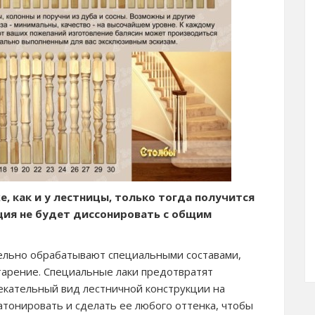
, как и у лестницы, только тогда получится
ция не будет диссонировать с общим
тельно обрабатывают специальными составами,
тарение. Специальные лаки предотвратят
екательный вид лестничной конструкции на
атонировать и сделать ее любого оттенка, чтобы