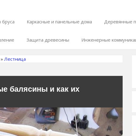
 бруса
Каркасные и панельные дома
Деревянные п
пление
Защита древесины
Инженерные коммуника
»
Лестница
ые балясины и как их