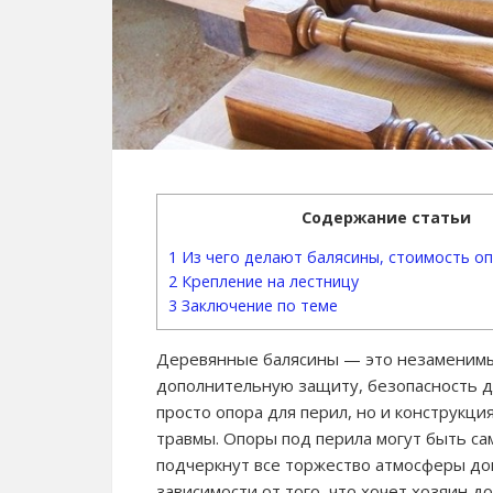
Содержание статьи
1
Из чего делают балясины, стоимость о
2
Крепление на лестницу
3
Заключение по теме
Деревянные балясины — это незаменимы
дополнительную защиту, безопасность дл
просто опора для перил, но и конструкц
травмы. Опоры под перила могут быть са
подчеркнут все торжество атмосферы до
зависимости от того, что хочет хозяин 