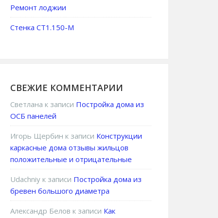
Ремонт лоджии
Стенка СТ1.150-М
СВЕЖИЕ КОММЕНТАРИИ
Светлана
к записи
Постройка дома из
ОСБ панелей
Игорь Щербин
к записи
Конструкции
каркасные дома отзывы жильцов
положительные и отрицательные
Udachniy
к записи
Постройка дома из
бревен большого диаметра
Александр Белов
к записи
Как