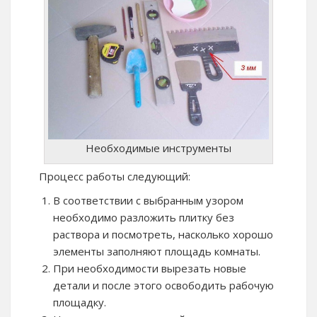
Необходимые инструменты
Процесс работы следующий:
В соответствии с выбранным узором
необходимо разложить плитку без
раствора и посмотреть, насколько хорошо
элементы заполняют площадь комнаты.
При необходимости вырезать новые
детали и после этого освободить рабочую
площадку.