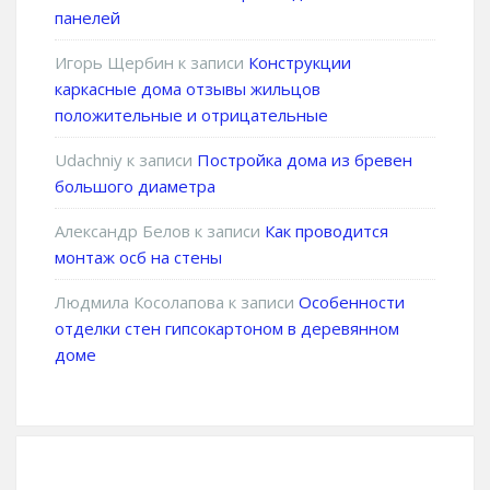
панелей
Игорь Щербин
к записи
Конструкции
каркасные дома отзывы жильцов
положительные и отрицательные
Udachniy
к записи
Постройка дома из бревен
большого диаметра
Александр Белов
к записи
Как проводится
монтаж осб на стены
Людмила Косолапова
к записи
Особенности
отделки стен гипсокартоном в деревянном
доме