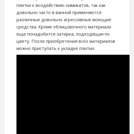
плитки к воздействию химикатов, так как
довольно часто в ванной применяются
различные довольно агрессивные моющие
средства. Кроме облицовочного материала
еще понадобится затирка, подходящая по
цвету. После приобретения всех материалов
можно приступать к укладке плитки.