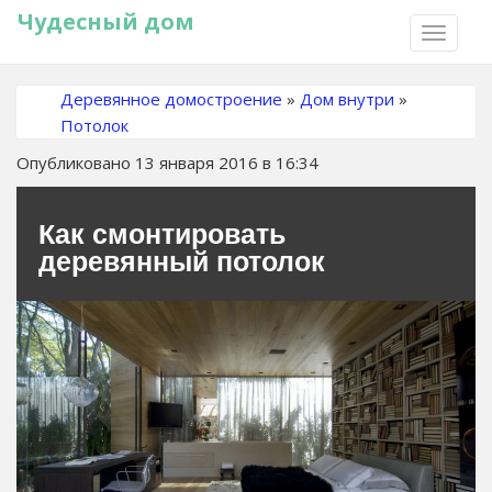
Чудесный дом
TOGGLE
NAVIGA
Деревянное домостроение
»
Дом внутри
»
Потолок
Опубликовано 13 января 2016 в 16:34
Как смонтировать
деревянный потолок