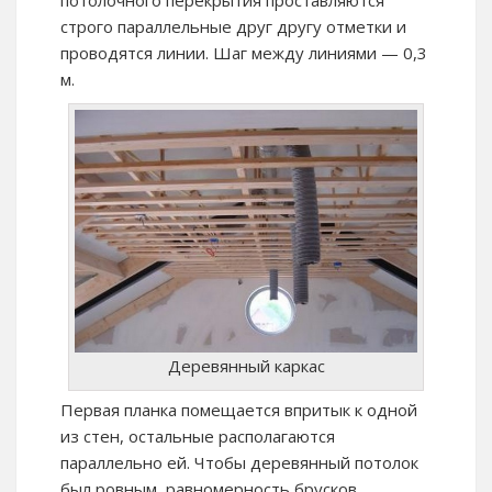
потолочного перекрытия проставляются
строго параллельные друг другу отметки и
проводятся линии. Шаг между линиями — 0,3
м.
Деревянный каркас
Первая планка помещается впритык к одной
из стен, остальные располагаются
параллельно ей. Чтобы деревянный потолок
был ровным, равномерность брусков