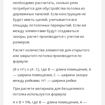
необходимо рассчитать, сколько реек
потребуется для обустройства потолка из
деревянных панелей. Если конструкция не
будет иметь щелей, учитывается вся
площадь потолочных перекрытий. Если же
между элементами будут создаваться
зазоры, расчет производится с учетом их
размеров.
Расчет количества элементов для открытого
или закрытого потолка производится по
формуле:
(В х Н1) х (А : С), где В — длина помещения, А
— ширина помещения, С — ширина зазора
между рейками, Н1 — ширина рейки.
При расчете материала для бесщелевого
потолка используется формула:
А х В + 5%, где В — длина помещения, А —