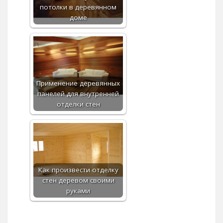
потолки в деревянном
доме
Применение деревянных
панелей для внутренней
отделки стен
Как произвести отделку
стен деревом своими
руками