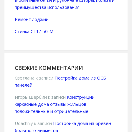
Москитные сетки и рулонные шторы: польза и
преимущества использования
Ремонт лоджии
Стенка СТ1.150-М
СВЕЖИЕ КОММЕНТАРИИ
Светлана
к записи
Постройка дома из ОСБ
панелей
Игорь Щербин
к записи
Конструкции
каркасные дома отзывы жильцов
положительные и отрицательные
Udachniy
к записи
Постройка дома из бревен
большого диаметра