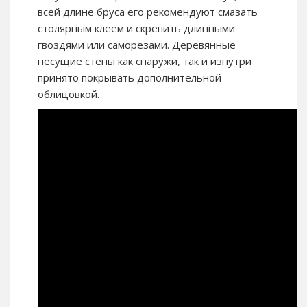
всей длине бруса его рекомендуют смазать
столярным клеем и скрепить длинными
гвоздями или саморезами. Деревянные
несущие стены как снаружи, так и изнутри
принято покрывать дополнительной
облицовкой.