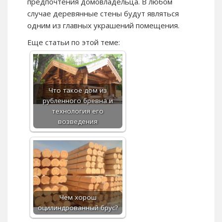
предпочтения домовладельца. В любом
случае деревянные стены будут являться
одним из главных украшений помещения.
Еще статьи по этой теме:
Что такое дом из
рубленного бревна и
технология его
возведения
Чем хорош
оцилиндрованный брус?