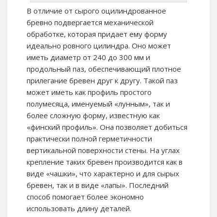
В отличие от сырого оцилиндрованное
бревно подвергается механической
обработке, которая придает ему форму
идеально ровного цилиндра. Оно может
иметь диаметр от 240 до 300 мм и
продольный паз, обеспечивающий плотное
прилегание бревен друг к другу. Такой паз
может иметь как профиль простого
полумесяца, именуемый «лунным», так и
более сложную форму, известную как
«финский профиль». Она позволяет добиться
практически полной герметичности
вертикальной поверхности стены. На углах
крепление таких бревен производится как в
виде «чашки», что характерно и для сырых
бревен, так и в виде «лапы». Последний
способ помогает более экономно
использовать длину деталей.