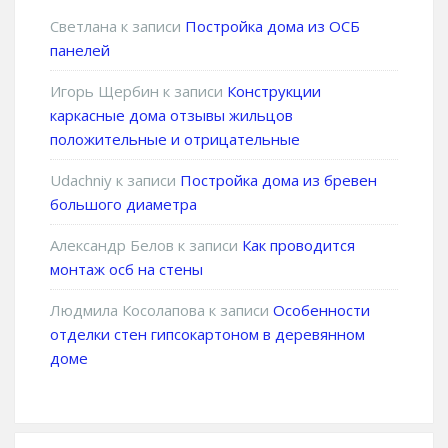
Светлана
к записи
Постройка дома из ОСБ
панелей
Игорь Щербин
к записи
Конструкции
каркасные дома отзывы жильцов
положительные и отрицательные
Udachniy
к записи
Постройка дома из бревен
большого диаметра
Александр Белов
к записи
Как проводится
монтаж осб на стены
Людмила Косолапова
к записи
Особенности
отделки стен гипсокартоном в деревянном
доме