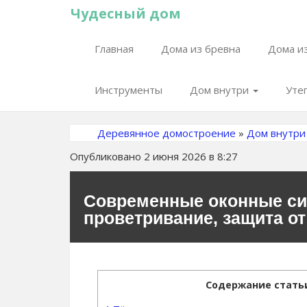
Чудесный дом
Главная
Дома из бревна
Дома из
Инструменты
Дом внутри
Уте
Деревянное домостроение
»
Дом внутри
Опубликовано 2 июня 2026 в 8:27
Современные оконные си
проветривание, защита от
Содержание стать