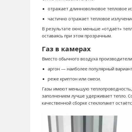
отражает длинноволновое тепловое и
частично отражает тепловое излучение
В результате окно меньше «отдаёт» тепл
оставаясь при этом прозрачным.
Газ в камерах
Вместо обычного воздуха производители
аргон — наиболее популярный вариант
реже криптон или смеси.
Газы имеют меньшую теплопроводность, ч
заполнением лучше удерживает тепло. Со
качественной сборке стеклопакет остаёт