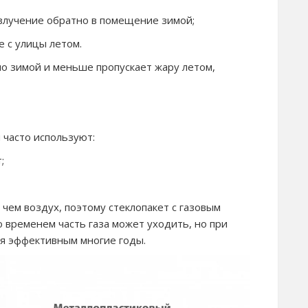
злучение обратно в помещение зимой;
 с улицы летом.
о зимой и меньше пропускает жару летом,
 часто используют:
;
ем воздух, поэтому стеклопакет с газовым
 временем часть газа может уходить, но при
ся эффективным многие годы.