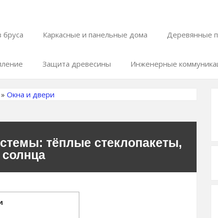
 бруса
Каркасные и панельные дома
Деревянные п
пление
Защита древесины
Инженерные коммуника
»
Окна и двери
стемы: тёплые стеклопакеты,
 солнца
и