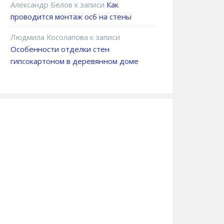
Александр Белов
к записи
Как
проводится монтаж осб на стены
Людмила Косолапова
к записи
Особенности отделки стен
гипсокартоном в деревянном доме