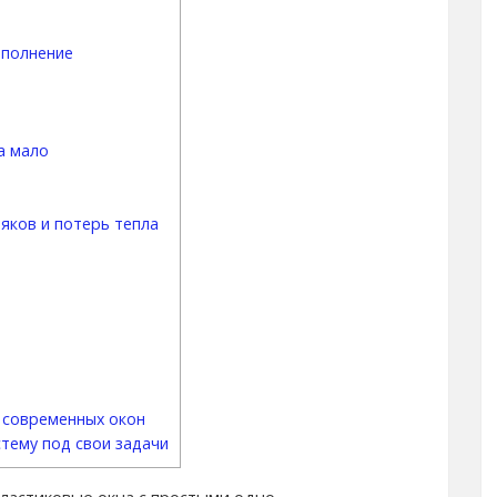
аполнение
а мало
яков и потерь тепла
 современных окон
тему под свои задачи