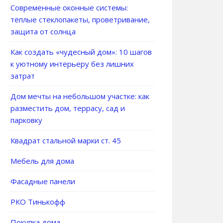
Современные оконные системы:
тёплые стеклопакеты, проветривание,
защита от солнца
Как создать «чудесный дом»: 10 шагов
к уютному интерьеру без лишних
затрат
Дом мечты на небольшом участке: как
разместить дом, террасу, сад и
парковку
Квадрат стальной марки ст. 45
Мебель для дома
Фасадные панели
РКО Тинькофф
Покупка дома