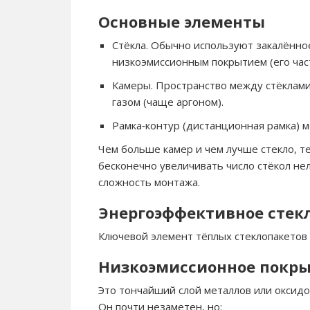
Основные элементы
Стёкла. Обычно используют закалённо
низкоэмиссионным покрытием (его част
Камеры. Пространство между стёклами
газом (чаще аргоном).
Рамка‑контур (дистанционная рамка) м
Чем больше камер и чем лучше стекло, 
бесконечно увеличивать число стёкол нель
сложность монтажа.
Энергоэффективное стекл
Ключевой элемент тёплых стеклопакетов 
Низкоэмиссионное покрыт
Это тончайший слой металлов или оксидо
Он почти незаметен, но: