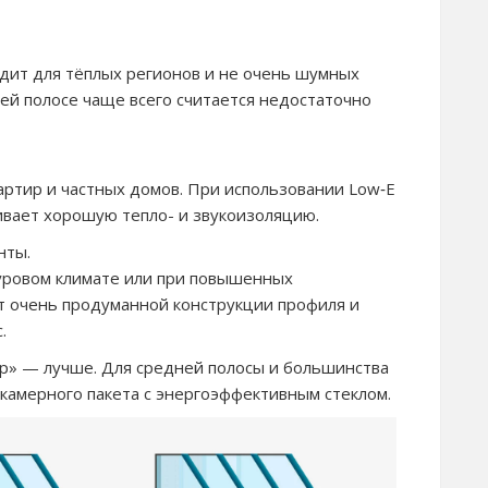
дит для тёплых регионов и не очень шумных
ей полосе чаще всего считается недостаточно
артир и частных домов. При использовании Low‑E
ивает хорошую тепло- и звукоизоляцию.
нты.
суровом климате или при повышенных
т очень продуманной конструкции профиля и
.
ер» — лучше. Для средней полосы и большинства
камерного пакета с энергоэффективным стеклом.