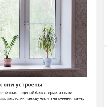
к они устроены
единённых в единый блок с герметичными
кол, расстояния между ними и наполнения камер