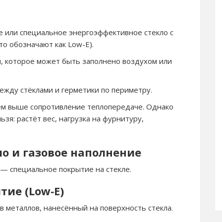
е или специальное энергоэффективное стекло с
о обозначают как Low-E).
, которое может быть заполнено воздухом или
ежду стёклами и герметики по периметру.
тем выше сопротивление теплопередаче. Однако
зя: растёт вес, нагрузка на фурнитуру,
о и газовое наполнение
— специальное покрытие на стекле.
ие (Low‑E)
в металлов, нанесённый на поверхность стекла.