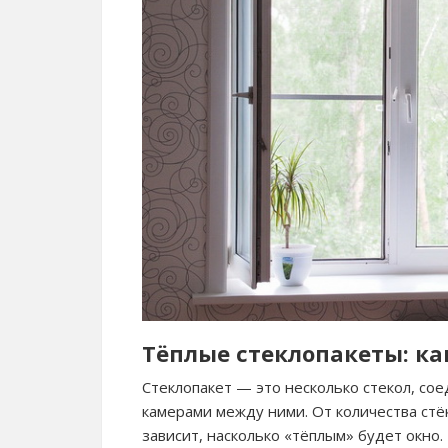
Тёплые стеклопакеты: ка
Стеклопакет — это несколько стекол, со
камерами между ними. От количества стё
зависит, насколько «тёплым» будет окно.