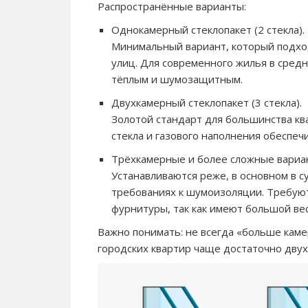
Распространённые варианты:
Однокамерный стеклопакет (2 стекла).
Минимальный вариант, который подхо
улиц. Для современного жилья в средн
тёплым и шумозащитным.
Двухкамерный стеклопакет (3 стекла).
Золотой стандарт для большинства кв
стекла и газового наполнения обеспеч
Трёхкамерные и более сложные вариа
Устанавливаются реже, в основном в 
требованиях к шумоизоляции. Требую
фурнитуры, так как имеют большой вес
Важно понимать: не всегда «больше кам
городских квартир чаще достаточно двух